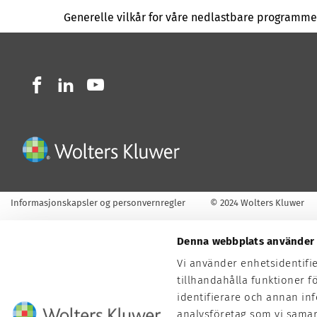
Generelle vilkår for våre nedlastbare programm
Informasjonskapsler og personvernregler
© 2024 Wolters Kluwer
Denna webbplats använder 
Vi använder enhetsidentifi
tillhandahålla funktioner f
identifierare och annan in
analysföretag som vi sama