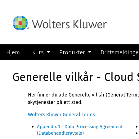
Hjem
Kurs
Produkter
Driftsmeldinge
Generelle vilkår - Cloud 
Her finner du alle Generelle vilkår (General Ter
skytjenester på ett sted.
Wolters Kluwer General Terms
Appendix 1 - Data Processing Agreement
(Databehandleravtale)