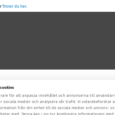
er
finner du her.
cookies
erare för att anpassa innehållet och annonserna till användar
ör sociala medier och analysera vår trafik. Vi vidarebefordrar
formation från din enhet till de sociala medier och annons- o
rbetar med. Dessa kan i sin tur kombinera informationen med