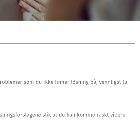
oblemer som du ikke finner løsning på, vennligst ta
øsningsforslagene slik at du kan komme raskt videre