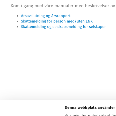
Kom i gang med våre manualer med beskrivelser av h
Årsavslutning og Årsrapport
Skattemelding for person med/uten ENK
Skattemelding og selskapsmelding for selskaper
Denna webbplats använder 
Vi använder enhetsidentifi