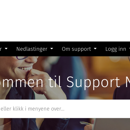
r
Nedlastinger
Om support
Logg inn
ommen til Support 