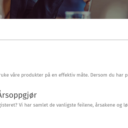
uke våre produkter på en effektiv måte. Dersom du har pr
 Årsoppgjør
teret? Vi har samlet de vanligste feilene, årsakene og l