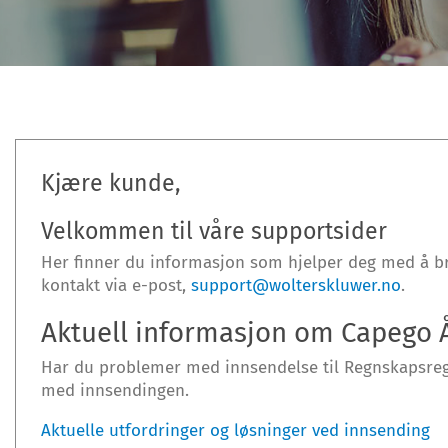
Kjære kunde,
Velkommen til våre supportsider
Her finner du informasjon som hjelper deg med å br
kontakt via e-post,
support@wolterskluwer.no
.
Aktuell informasjon om Capego
Har du problemer med innsendelse til Regnskapsregis
med innsendingen.
Aktuelle utfordringer og løsninger ved innsending