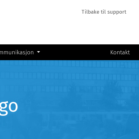
Tilbake til support
Kontakt
ommunikasjon
go