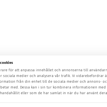
cookies
erare för att anpassa innehållet och annonserna till användar
ör sociala medier och analysera vår trafik. Vi vidarebefordrar
formation från din enhet till de sociala medier och annons- o
rbetar med. Dessa kan i sin tur kombinera informationen med
handahållit eller som de har samlat in när du har använt deras